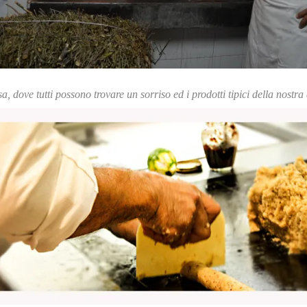
, dove tutti possono trovare un sorriso ed i prodotti tipici della nostr