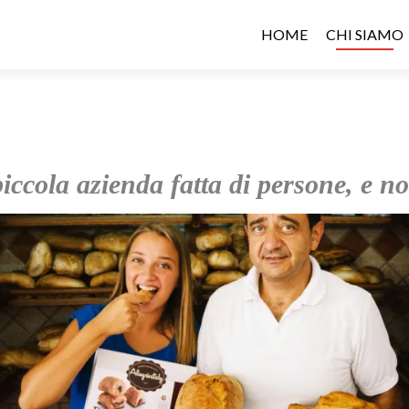
HOME
CHI SIAMO
ccola azienda fatta di persone, e n