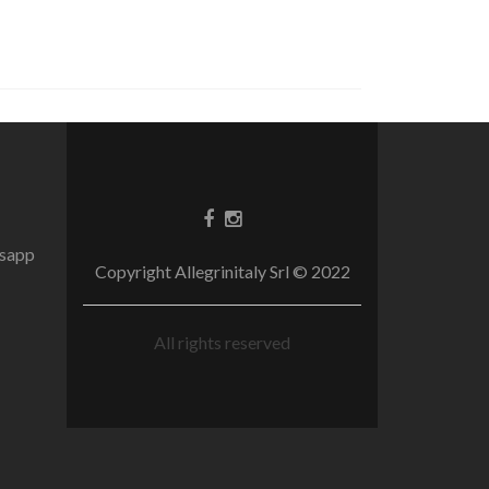
tsapp
Copyright Allegrinitaly Srl © 2022
All rights reserved