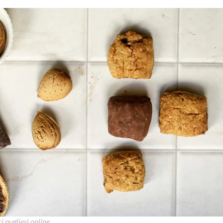
ci pugliesi online