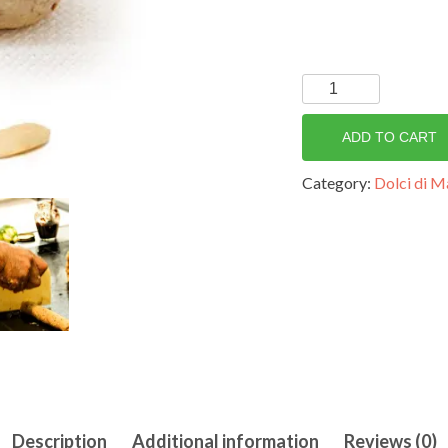
Amaretto
quantity
ADD TO CART
Category:
Dolci di M
Description
Additional information
Reviews (0)