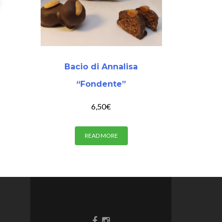
Bacio di Annalisa
“Fondente”
6,50
€
READ MORE