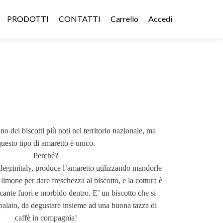
PRODOTTI
CONTATTI
Carrello
Accedi
ei biscotti più noti nel territorio nazionale, ma
uesto tipo di amaretto è unico.
Perché?
legrinitaly, produce l’amaretto utilizzando mandorle
imone per dare freschezza al biscotto, e la cottura è
ccante fuori e morbido dentro. E’ un biscotto che si
palato, da degustare insieme ad una buona tazza di
caffè in compagnia!