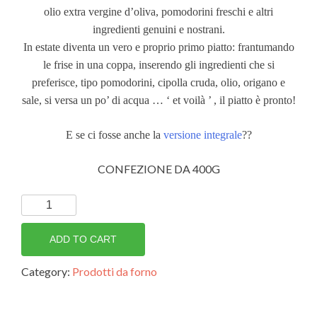
olio extra vergine d’oliva, pomodorini freschi e altri
ingredienti genuini e nostrani.
In estate diventa un vero e proprio primo piatto: frantumando
le frise in una coppa, inserendo gli ingredienti che si
preferisce, tipo pomodorini, cipolla cruda, olio, origano e
sale, si versa un po’ di acqua … ‘ et voilà ’ , il piatto è pronto!
E se ci fosse anche la
versione integrale
??
CONFEZIONE DA 400G
Frise
quantity
ADD TO CART
Category:
Prodotti da forno