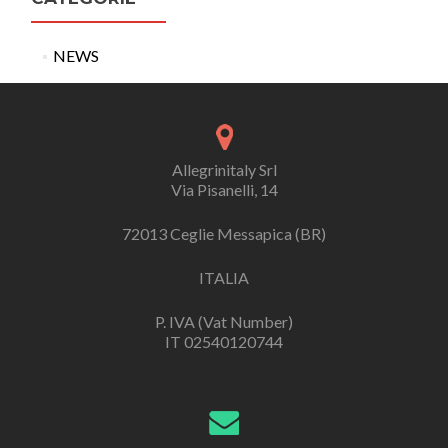
NEWS
Allegrinitaly Srl
Via Pisanelli, 14
72013 Ceglie Messapica (BR)
ITALIA
P. IVA (Vat Number)
IT 02540120744