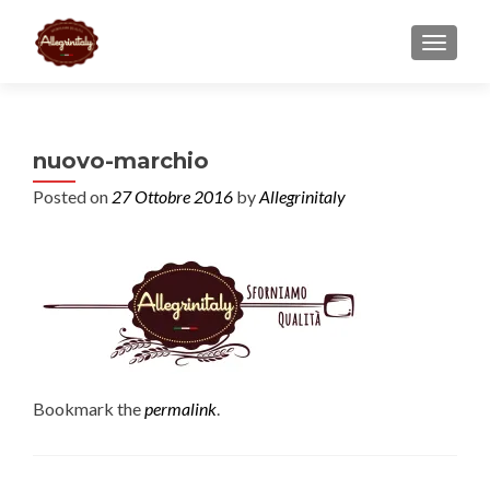
TOGGL
nuovo-marchio
Posted on
27 Ottobre 2016
by
Allegrinitaly
Bookmark the
permalink
.