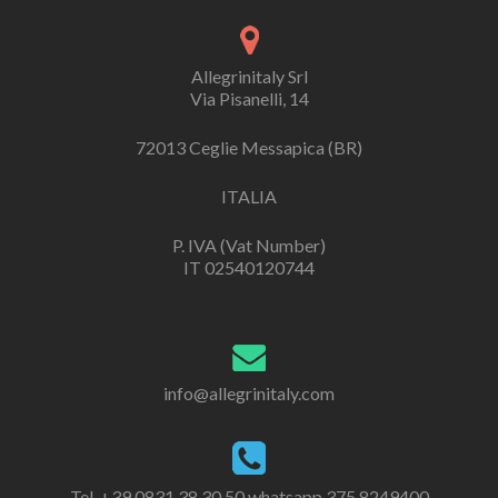
Allegrinitaly Srl
Via Pisanelli, 14
72013 Ceglie Messapica (BR)
ITALIA
P. IVA (Vat Number)
IT 02540120744
info@allegrinitaly.com
Tel. +39 0831 38 30 50 whatsapp 375 8249400