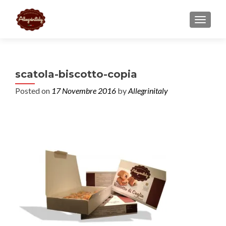
TOGGL
scatola-biscotto-copia
Posted on
17 Novembre 2016
by
Allegrinitaly