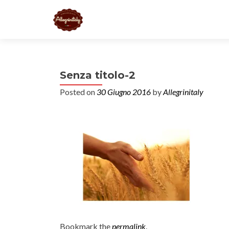
Senza titolo-2
Posted on
30 Giugno 2016
by
Allegrinitaly
Bookmark the
permalink
.