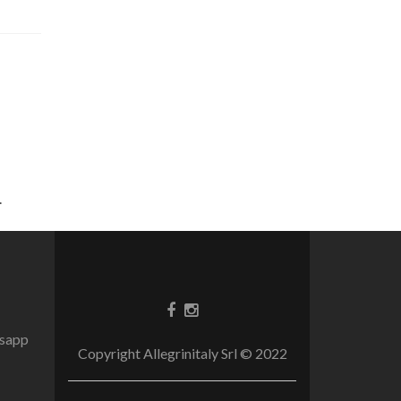
.
tsapp
Copyright Allegrinitaly Srl © 2022