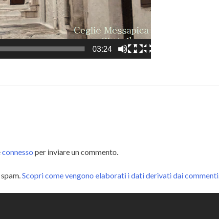
03:24
e
connesso
per inviare un commento.
o spam.
Scopri come vengono elaborati i dati derivati dai commenti