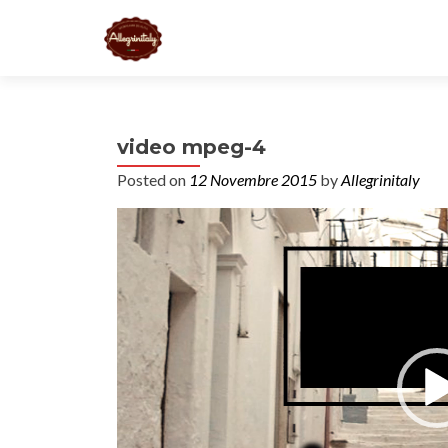
video mpeg-4
Posted on
12 Novembre 2015
by
Allegrinitaly
Video
Player